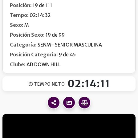
Posición:
19 de 111
Tempo:
02:14:32
Sexo:
M
Posición Sexo:
19 de 99
Categoría:
SENM- SENIOR MASCULINA
Posición Categoría:
9 de 45
Clube:
AD DOWN HILL
02:14:11
⏱ TEMPO NETO