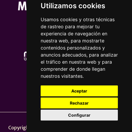
Utilizamos cookies
Usamos cookies y otras técnicas
de rastreo para mejorar tu
experiencia de navegación en
nuestra web, para mostrarte
contenidos personalizados y
anuncios adecuados, para analizar
el tráfico en nuestra web y para
comprender de donde llegan
nuestros visitantes.
Aceptar
Rechazar
Configurar
Nota legal
|
Política de privacidade
Copyright © 2026 | Powered by
CCNorte Desarrollo