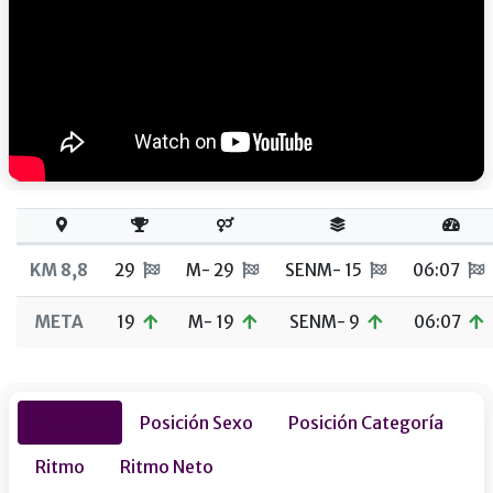
KM 8,8
29
M- 29
SENM- 15
06:07
META
19
M- 19
SENM- 9
06:07
Posición
Posición Sexo
Posición Categoría
Ritmo
Ritmo Neto