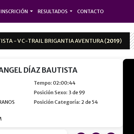
INSCRICIÓN
RESULTADOS
CONTACTO
ISTA - V C-TRAIL BRIGANTIA AVENTURA (
2019
)
 ANGEL DÍAZ BAUTISTA
Tempo:
02:00:44
Posición Sexo:
3 de 99
RANOS
Posición Categoría:
2 de 54
M