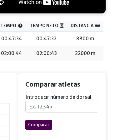
TEMPO
TEMPO NETO
DISTANCIA
00:47:34
00:47:32
8800 m
02:00:44
02:00:43
22000 m
Comparar atletas
Introducir número de dorsal
Comparar