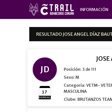
INFORMACIÓN
RESULTADO JOSE ANGEL DÍAZ BAUT
JOSE
JD
Posición:
3 de 111
Sexo:
M
Categoría:
VETM- VETE
MASCULINA
17
DORSAL
Clube:
BRUTANZOS TEA