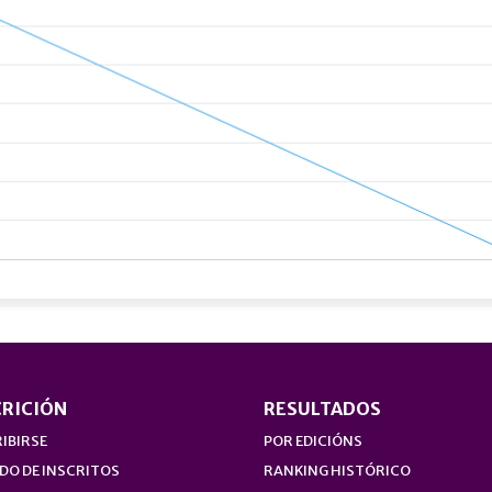
CRICIÓN
RESULTADOS
IBIRSE
POR EDICIÓNS
DO DE INSCRITOS
RANKING HISTÓRICO