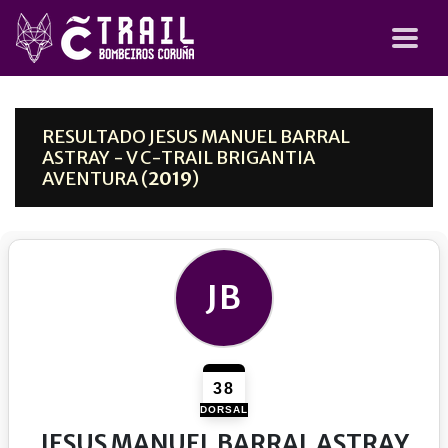
RESULTADO JESUS MANUEL BARRAL
ASTRAY - V C-TRAIL BRIGANTIA
AVENTURA (
2019
)
JB
38
DORSAL
JESUS MANUEL BARRAL ASTRAY