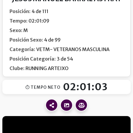
Posición:
4 de 111
Tempo:
02:01:09
Sexo:
M
Posición Sexo:
4 de 99
Categoría:
VETM- VETERANOS MASCULINA
Posición Categoría:
3 de 54
Clube:
RUNNING ARTEIXO
02:01:03
⏱ TEMPO NETO