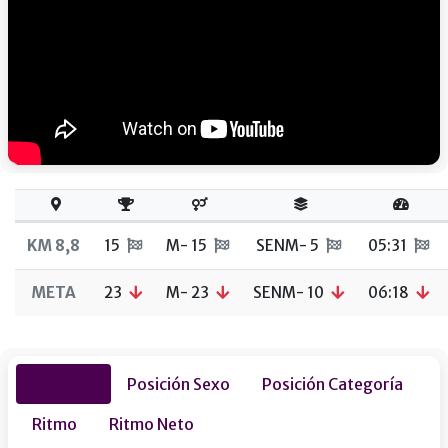
KM 8,8
15
M- 15
SENM- 5
05:31
META
23
M- 23
SENM- 10
06:18
Posición
Posición Sexo
Posición Categoría
Ritmo
Ritmo Neto