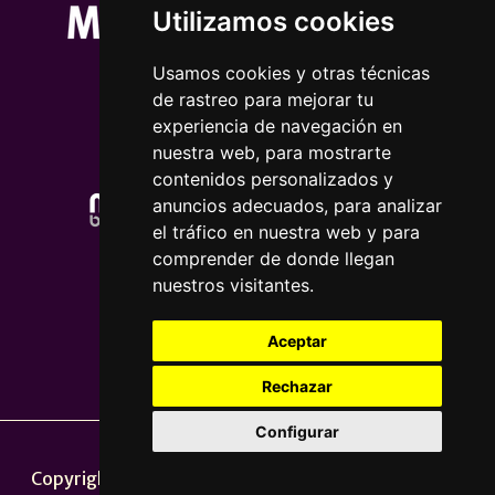
Utilizamos cookies
Usamos cookies y otras técnicas
de rastreo para mejorar tu
experiencia de navegación en
nuestra web, para mostrarte
contenidos personalizados y
anuncios adecuados, para analizar
el tráfico en nuestra web y para
comprender de donde llegan
nuestros visitantes.
Aceptar
Rechazar
Configurar
Nota legal
|
Política de privacidade
Copyright © 2026 | Powered by
CCNorte Desarrollo