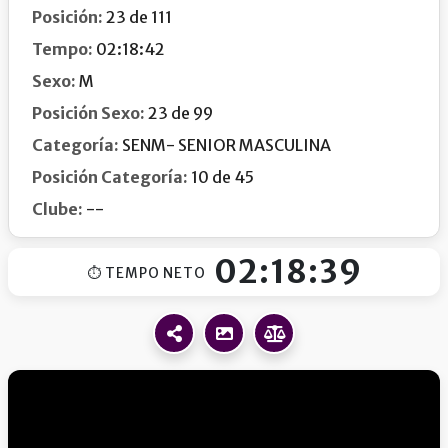
Posición:
23 de 111
Tempo:
02:18:42
Sexo:
M
Posición Sexo:
23 de 99
Categoría:
SENM- SENIOR MASCULINA
Posición Categoría:
10 de 45
Clube:
--
02:18:39
⏱ TEMPO NETO