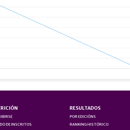
CRICIÓN
RESULTADOS
IBIRSE
POR EDICIÓNS
DO DE INSCRITOS
RANKING HISTÓRICO