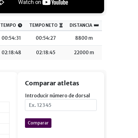
TEMPO
TEMPO NETO
DISTANCIA
00:54:31
00:54:27
8800 m
02:18:48
02:18:45
22000 m
Comparar atletas
Introducir número de dorsal
Comparar