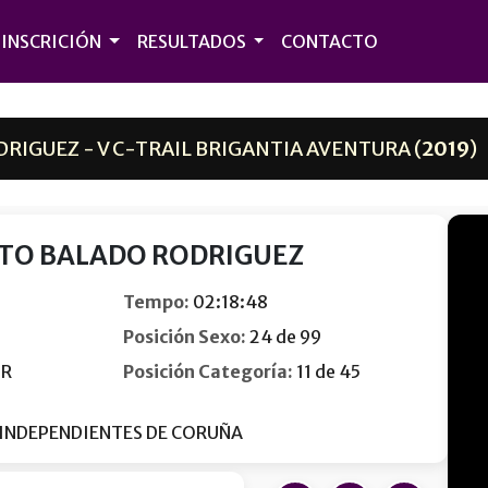
INSCRICIÓN
RESULTADOS
CONTACTO
IGUEZ - V C-TRAIL BRIGANTIA AVENTURA (
2019
)
TO BALADO RODRIGUEZ
Tempo:
02:18:48
Posición Sexo:
24 de 99
OR
Posición Categoría:
11 de 45
 INDEPENDIENTES DE CORUÑA