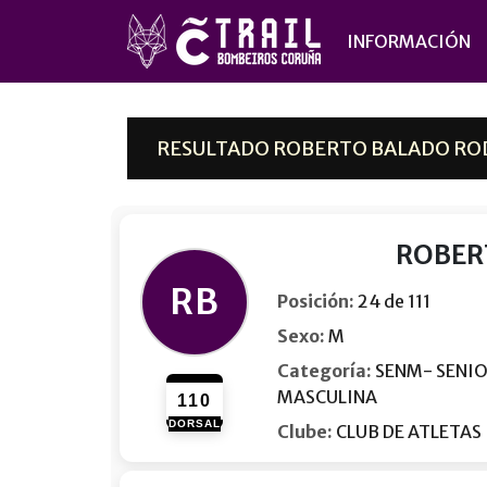
INFORMACIÓN
RESULTADO ROBERTO BALADO RODR
ROBER
RB
Posición:
24 de 111
Sexo:
M
Categoría:
SENM- SENI
MASCULINA
110
DORSAL
Clube:
CLUB DE ATLETAS