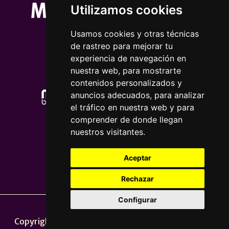
Utilizamos cookies
Usamos cookies y otras técnicas
de rastreo para mejorar tu
experiencia de navegación en
nuestra web, para mostrarte
contenidos personalizados y
anuncios adecuados, para analizar
el tráfico en nuestra web y para
comprender de donde llegan
nuestros visitantes.
Aceptar
Rechazar
Configurar
Nota legal
|
Política de privacidade
Copyright © 2026 | Powered by
CCNorte Desarrollo