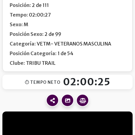
Posición:
2 de 111
Tempo:
02:00:27
Sexo:
M
Posición Sexo:
2 de 99
Categoría:
VETM- VETERANOS MASCULINA
Posición Categoría:
1 de 54
Clube:
TRIBU TRAIL
02:00:25
⏱ TEMPO NETO