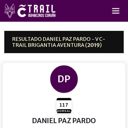
RESULTADO DANIEL PAZ PARDO - V C-
TRAIL BRIGANTIA AVENTURA (
2019
)
DP
117
DORSAL
DANIEL PAZ PARDO