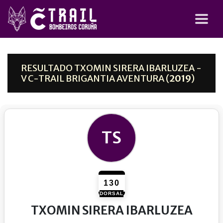
RESULTADO TXOMIN SIRERA IBARLUZEA -
V C-TRAIL BRIGANTIA AVENTURA (
2019
)
TS
130
DORSAL
TXOMIN SIRERA IBARLUZEA