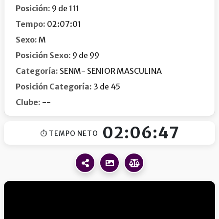
Posición:
9 de 111
Tempo:
02:07:01
Sexo:
M
Posición Sexo:
9 de 99
Categoría:
SENM- SENIOR MASCULINA
Posición Categoría:
3 de 45
Clube:
--
02:06:47
⏱ TEMPO NETO