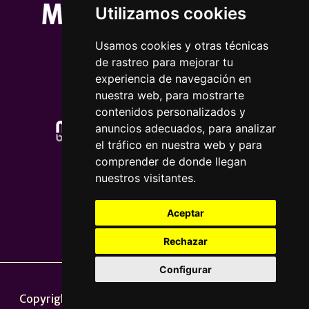
Utilizamos cookies
Usamos cookies y otras técnicas
de rastreo para mejorar tu
experiencia de navegación en
nuestra web, para mostrarte
contenidos personalizados y
anuncios adecuados, para analizar
el tráfico en nuestra web y para
comprender de donde llegan
nuestros visitantes.
Aceptar
Rechazar
Configurar
Nota legal
|
Política de privacidade
Copyright © 2026 | Powered by
CCNorte Desarrollo