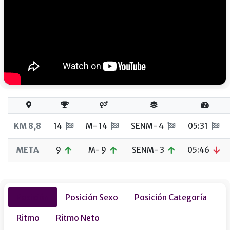
KM 8,8
14
M- 14
SENM- 4
05:31
META
9
M- 9
SENM- 3
05:46
Posición
Posición Sexo
Posición Categoría
Ritmo
Ritmo Neto