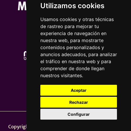
Utilizamos cookies
Usamos cookies y otras técnicas
de rastreo para mejorar tu
experiencia de navegación en
nuestra web, para mostrarte
contenidos personalizados y
anuncios adecuados, para analizar
el tráfico en nuestra web y para
comprender de donde llegan
nuestros visitantes.
Aceptar
Rechazar
Configurar
Nota legal
|
Política de privacidade
Copyright © 2026 | Powered by
CCNorte Desarrollo