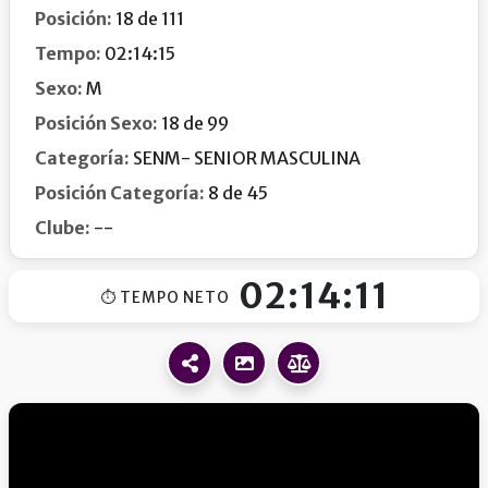
Posición:
18 de 111
Tempo:
02:14:15
Sexo:
M
Posición Sexo:
18 de 99
Categoría:
SENM- SENIOR MASCULINA
Posición Categoría:
8 de 45
Clube:
--
02:14:11
⏱ TEMPO NETO