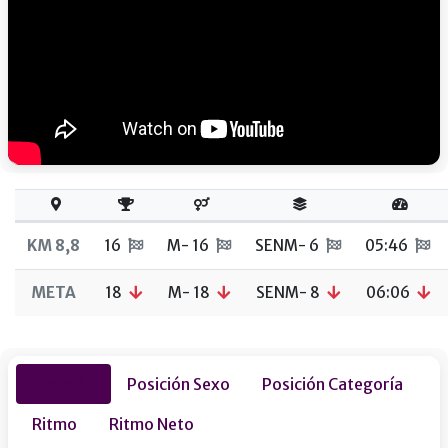
KM 8,8
16
M- 16
SENM- 6
05:46
META
18
M- 18
SENM- 8
06:06
Posición
Posición Sexo
Posición Categoría
Ritmo
Ritmo Neto