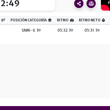
22:49
POSICIÓN CATEGORÍA
RITMO
RITMO NETO
SNM- 6
05:32
05:31