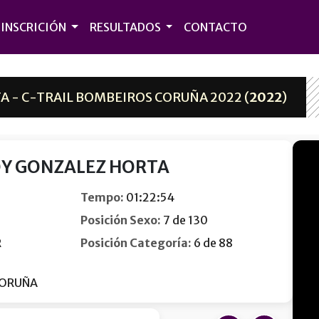
INSCRICIÓN
RESULTADOS
CONTACTO
 - C-TRAIL BOMBEIROS CORUÑA 2022 (
2022
)
OY GONZALEZ HORTA
Tempo:
01:22:54
Posición Sexo:
7 de 130
R
Posición Categoría:
6 de 88
CORUÑA