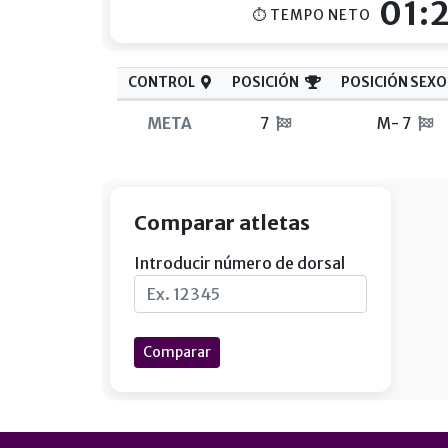
01:
⏱ TEMPO NETO
CONTROL
POSICIÓN
POSICIÓN SEXO
META
7
M- 7
Comparar atletas
Introducir número de dorsal
Comparar