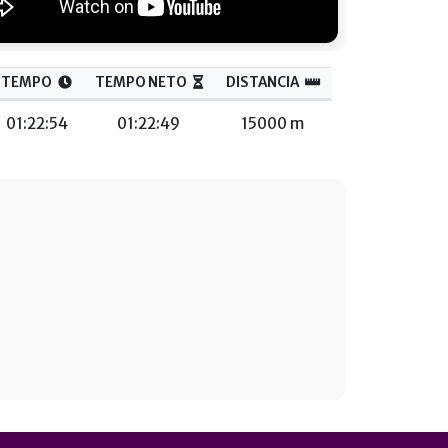
TEMPO
TEMPO NETO
DISTANCIA
01:22:54
01:22:49
15000 m