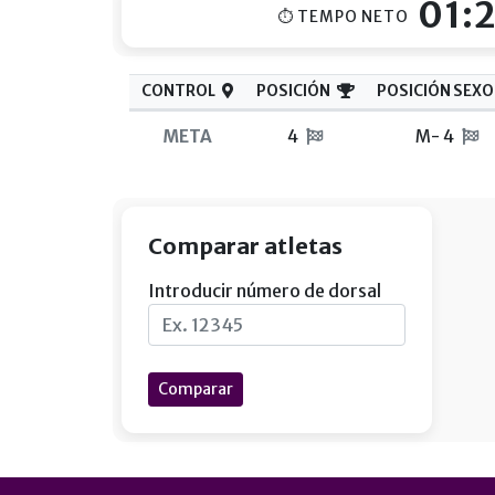
01:
⏱ TEMPO NETO
CONTROL
POSICIÓN
POSICIÓN SEXO
META
4
M- 4
Comparar atletas
Introducir número de dorsal
Comparar