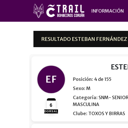
INFORMACIÓN
RESULTADO ESTEBAN FERNÁNDEZ D
ESTE
EF
Posición:
4 de 155
Sexo:
M
Categoría:
SNM- SENIO
MASCULINA
6
DORSAL
Clube:
TOXOS Y BIRRAS