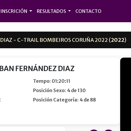
INSCRICIÓN
RESULTADOS
CONTACTO
IAZ - C-TRAIL BOMBEIROS CORUÑA 2022 (
2022
)
BAN FERNÁNDEZ DIAZ
Tempo:
01:20:11
Posición Sexo:
4 de 130
R
Posición Categoría:
4 de 88