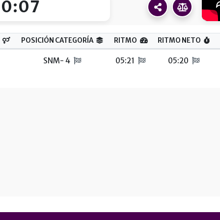
20:07
POSICIÓN CATEGORÍA
RITMO
RITMO NETO
SNM- 4
05:21
05:20