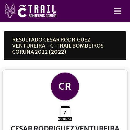
RESULTADO CESAR RODRIGUEZ
VENTUREIRA - C-TRAIL BOMBEIROS
CORUÑA 2022 (
2022
)
CR
7
DORSAL
CESAR RODRIGUEZ VENTUREIRA