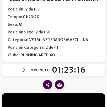
Posición:
9 de 155
Tempo:
01:23:20
Sexo:
M
Posición Sexo:
9 de 130
Categoría:
VETM- VETERANOS MASCULINA
Posición Categoría:
2 de 41
Clube:
RUNNING ARTEIXO
01:23:16
⏱ TEMPO NETO