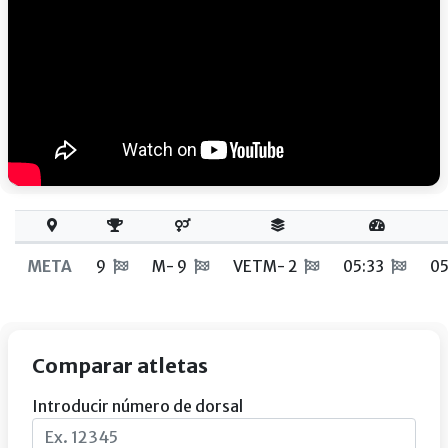
META
9
M- 9
VETM- 2
05:33
05
Comparar atletas
Introducir número de dorsal