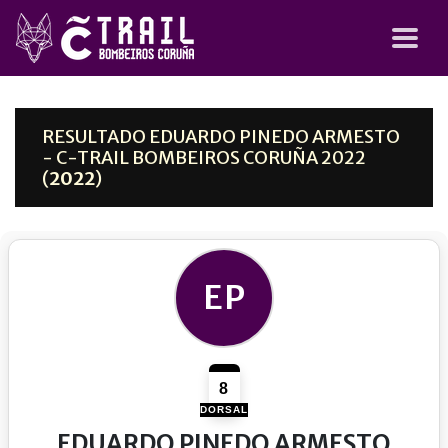
RESULTADO EDUARDO PINEDO ARMESTO
- C-TRAIL BOMBEIROS CORUÑA 2022
(
2022
)
EP
8
DORSAL
EDUARDO PINEDO ARMESTO