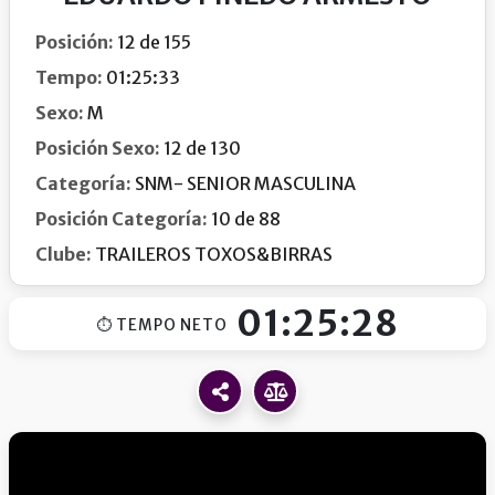
Posición:
12 de 155
Tempo:
01:25:33
Sexo:
M
Posición Sexo:
12 de 130
Categoría:
SNM- SENIOR MASCULINA
Posición Categoría:
10 de 88
Clube:
TRAILEROS TOXOS&BIRRAS
01:25:28
⏱ TEMPO NETO