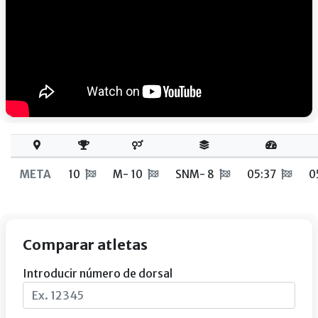
META
10
M- 10
SNM- 8
05:37
0
Comparar atletas
Introducir número de dorsal