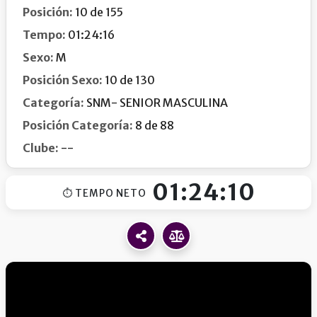
Posición:
10 de 155
Tempo:
01:24:16
Sexo:
M
Posición Sexo:
10 de 130
Categoría:
SNM- SENIOR MASCULINA
Posición Categoría:
8 de 88
Clube:
--
01:24:10
⏱ TEMPO NETO