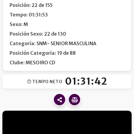
Posición:
22 de 155
Tempo:
01:31:53
Sexo:
M
Posición Sexo:
22 de 130
Categoría:
SNM- SENIOR MASCULINA
Posición Categoría:
19 de 88
Clube:
MESOIRO CD
01:31:42
⏱ TEMPO NETO