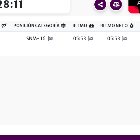
28:11
POSICIÓN CATEGORÍA
RITMO
RITMO NETO
SNM- 16
05:53
05:53