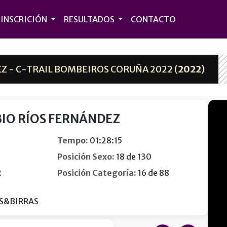
INSCRICIÓN
RESULTADOS
CONTACTO
Z - C-TRAIL BOMBEIROS CORUÑA 2022 (
2022
)
BIO RÍOS FERNÁNDEZ
Tempo:
01:28:15
Posición Sexo:
18 de 130
R
Posición Categoría:
16 de 88
S&BIRRAS