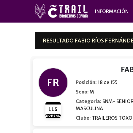
INFORMACIÓN
RESULTADO FABIO RÍOS FERNÁNDE
FA
FR
Posición:
18 de 155
Sexo:
M
Categoría:
SNM- SENIO
MASCULINA
115
DORSAL
Clube:
TRAILEROS TOXO