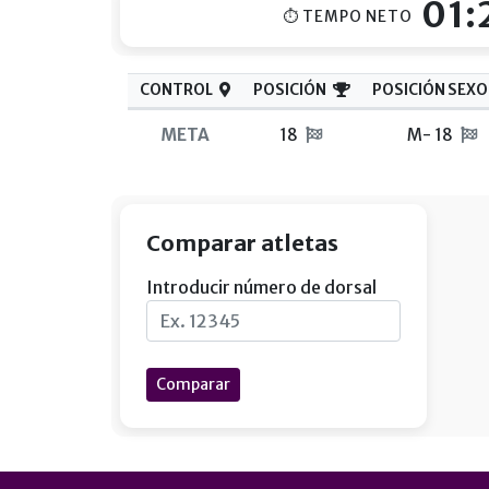
01:
⏱ TEMPO NETO
CONTROL
POSICIÓN
POSICIÓN SEXO
META
18
M- 18
Comparar atletas
Introducir número de dorsal
Comparar