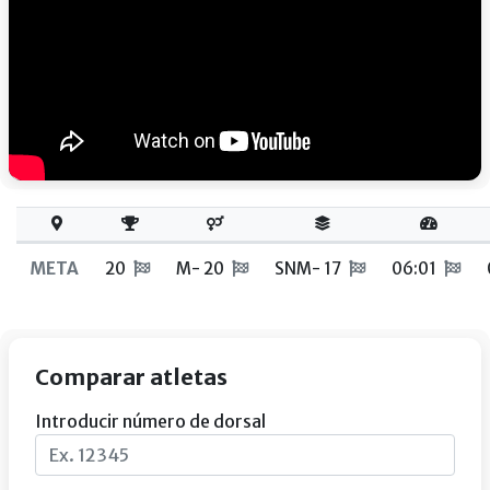
META
20
M- 20
SNM- 17
06:01
Comparar atletas
Introducir número de dorsal