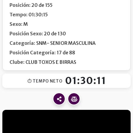
Posición:
20 de 155
Tempo:
01:30:15
Sexo:
M
Posición Sexo:
20 de 130
Categoría:
SNM- SENIOR MASCULINA
Posición Categoría:
17 de 88
Clube:
CLUB TOXOS E BIRRAS
01:30:11
⏱ TEMPO NETO