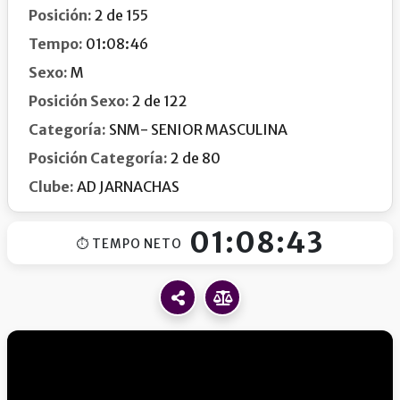
Posición:
2 de 155
Tempo:
01:08:46
Sexo:
M
Posición Sexo:
2 de 122
Categoría:
SNM- SENIOR MASCULINA
Posición Categoría:
2 de 80
Clube:
AD JARNACHAS
01:08:43
⏱ TEMPO NETO