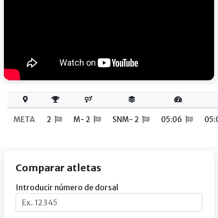
META
2
M- 2
SNM- 2
05:06
05:
Comparar atletas
Introducir número de dorsal