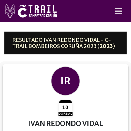
RESULTADO IVAN REDONDO VIDAL - C-
TRAIL BOMBEIROS CORUÑA 2023 (
2023
)
IR
10
DORSAL
IVAN REDONDO VIDAL