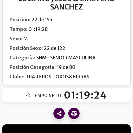
SANCHEZ
Posición:
22 de 155
Tempo:
01:19:28
Sexo:
M
Posición Sexo:
22 de 122
Categoría:
SNM- SENIOR MASCULINA
Posición Categoría:
19 de 80
Clube:
TRAILEROS TOXOS&BIRRAS
01:19:24
⏱ TEMPO NETO