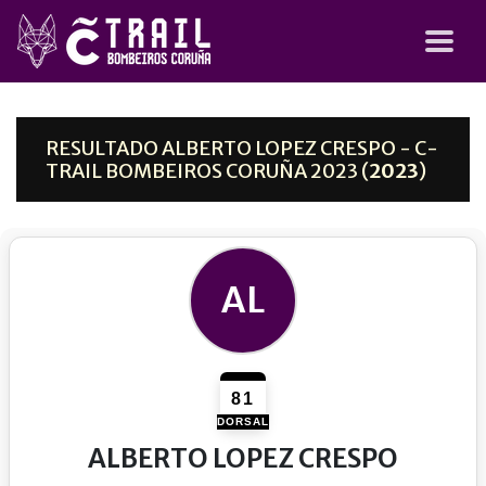
RESULTADO ALBERTO LOPEZ CRESPO - C-
TRAIL BOMBEIROS CORUÑA 2023 (
2023
)
AL
81
DORSAL
ALBERTO LOPEZ CRESPO