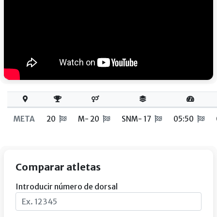
META
20
M- 20
SNM- 17
05:50
Comparar atletas
Introducir número de dorsal