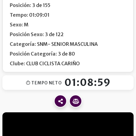
Posición:
3 de 155
Tempo:
01:09:01
Sexo:
M
Posición Sexo:
3 de 122
Categoría:
SNM- SENIOR MASCULINA
Posición Categoría:
3 de 80
Clube:
CLUB CICLISTA CARIÑO
01:08:59
⏱ TEMPO NETO