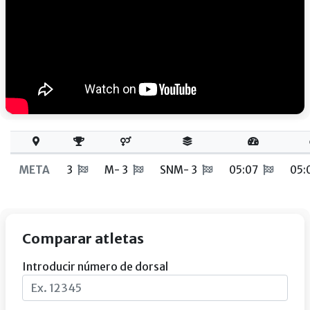
META
3
M- 3
SNM- 3
05:07
05:
Comparar atletas
Introducir número de dorsal