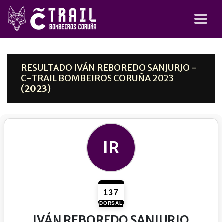
RESULTADO IVÁN REBOREDO SANJURJO -
C-TRAIL BOMBEIROS CORUÑA 2023
(
2023
)
IR
137
DORSAL
IVÁN REBOREDO SANJURJO