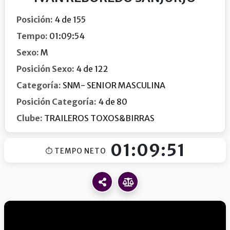
Posición:
4 de 155
Tempo:
01:09:54
Sexo:
M
Posición Sexo:
4 de 122
Categoría:
SNM- SENIOR MASCULINA
Posición Categoría:
4 de 80
Clube:
TRAILEROS TOXOS&BIRRAS
01:09:51
⏱ TEMPO NETO