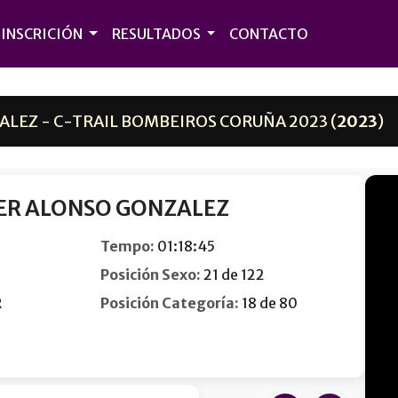
INSCRICIÓN
RESULTADOS
CONTACTO
LEZ - C-TRAIL BOMBEIROS CORUÑA 2023 (
2023
)
ER ALONSO GONZALEZ
Tempo:
01:18:45
Posición Sexo:
21 de 122
R
Posición Categoría:
18 de 80