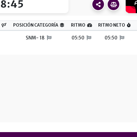
18:45
POSICIÓN CATEGORÍA
RITMO
RITMO NETO
SNM- 18
05:50
05:50