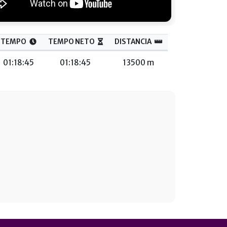
TEMPO
TEMPO NETO
DISTANCIA
01:18:45
01:18:45
13500 m