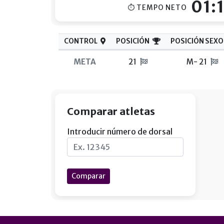
01:
⏱ TEMPO NETO
CONTROL
POSICIÓN
POSICIÓN SEXO
META
21
M- 21
Comparar atletas
Introducir número de dorsal
Comparar