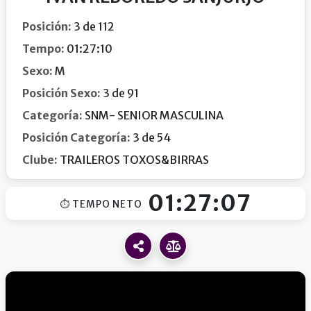
Posición:
3 de 112
Tempo:
01:27:10
Sexo:
M
Posición Sexo:
3 de 91
Categoría:
SNM- SENIOR MASCULINA
Posición Categoría:
3 de 54
Clube:
TRAILEROS TOXOS&BIRRAS
01:27:07
⏱ TEMPO NETO