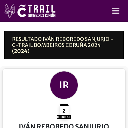
RESULTADO IVÁN REBOREDO SANJURJO -
C-TRAIL BOMBEIROS CORUÑA 2024
(
2024
)
IR
2
DORSAL
IVÁN REBOREDO SANJURJO