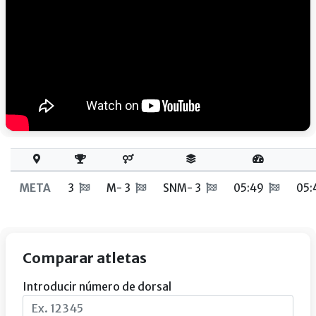
META
3
M- 3
SNM- 3
05:49
05:
Comparar atletas
Introducir número de dorsal