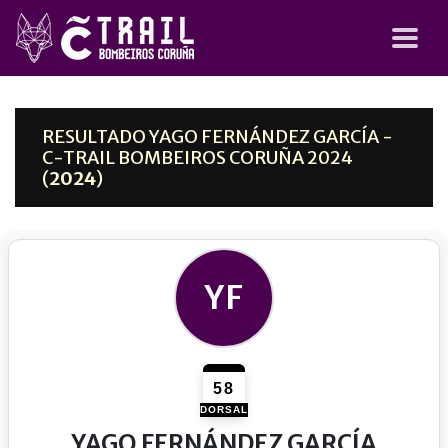
RESULTADO YAGO FERNÁNDEZ GARCÍA -
C-TRAIL BOMBEIROS CORUÑA 2024
(
2024
)
YF
58
DORSAL
YAGO FERNÁNDEZ GARCÍA