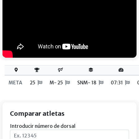
META
25
M- 25
SNM- 18
07:31
Comparar atletas
Introducir número de dorsal