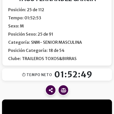
Posición:
25 de 112
Tempo:
01:52:53
Sexo:
M
Posición Sexo:
25 de 91
Categoría:
SNM- SENIOR MASCULINA
Posición Categoría:
18 de 54
Clube:
TRAILEROS TOXOS&BIRRAS
01:52:49
⏱ TEMPO NETO