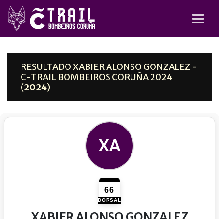
RESULTADO XABIER ALONSO GONZALEZ -
C-TRAIL BOMBEIROS CORUÑA 2024
(
2024
)
XA
66
DORSAL
XABIER ALONSO GONZALEZ