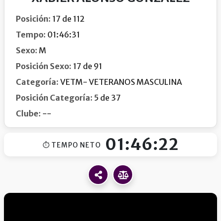
Posición:
17 de 112
Tempo:
01:46:31
Sexo:
M
Posición Sexo:
17 de 91
Categoría:
VETM- VETERANOS MASCULINA
Posición Categoría:
5 de 37
Clube:
--
01:46:22
⏱ TEMPO NETO