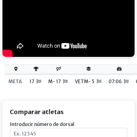
META
17
M- 17
VETM- 5
07:06
Comparar atletas
Introducir número de dorsal