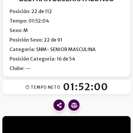
Posición:
22 de 112
Tempo:
01:52:04
Sexo:
M
Posición Sexo:
22 de 91
Categoría:
SNM- SENIOR MASCULINA
Posición Categoría:
16 de 54
Clube:
--
01:52:00
⏱ TEMPO NETO