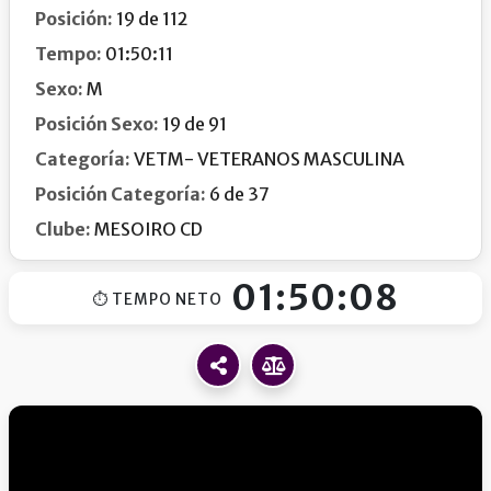
Posición:
19 de 112
Tempo:
01:50:11
Sexo:
M
Posición Sexo:
19 de 91
Categoría:
VETM- VETERANOS MASCULINA
Posición Categoría:
6 de 37
Clube:
MESOIRO CD
01:50:08
⏱ TEMPO NETO