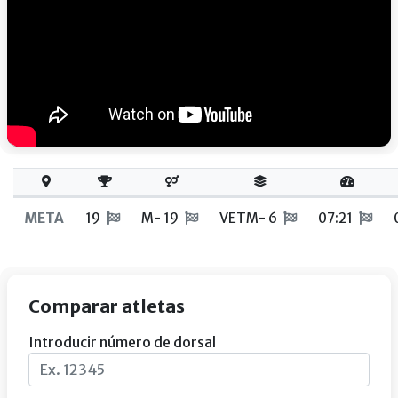
META
19
M- 19
VETM- 6
07:21
Comparar atletas
Introducir número de dorsal