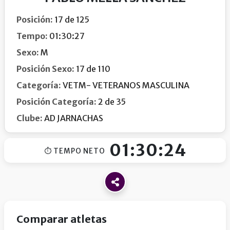
Posición:
17 de 125
Tempo:
01:30:27
Sexo:
M
Posición Sexo:
17 de 110
Categoría:
VETM- VETERANOS MASCULINA
Posición Categoría:
2 de 35
Clube:
AD JARNACHAS
01:30:24
⏱ TEMPO NETO
Comparar atletas