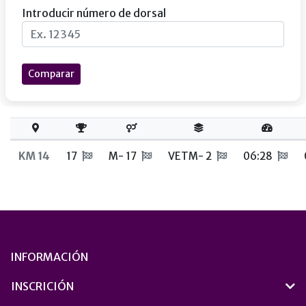
Introducir número de dorsal
Comparar
KM 14
17
M- 17
VETM- 2
06:28
INFORMACIÓN
INSCRICIÓN