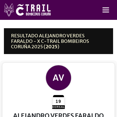
RESULTADO ALEJANDRO VERDES
FARALDO - X C-TRAIL BOMBEIROS
CORUÑA 2025 (
2025
)
AV
19
DORSAL
ALEJANDRO VERDES FARALDO