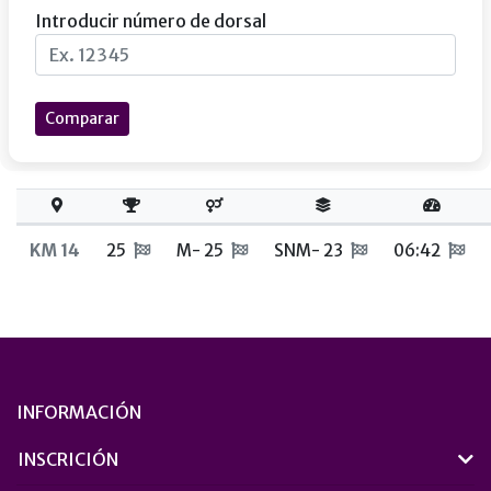
Introducir número de dorsal
Comparar
KM 14
25
M- 25
SNM- 23
06:42
INFORMACIÓN
INSCRICIÓN