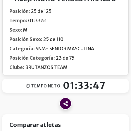
Posición:
25 de 125
Tempo:
01:33:51
Sexo:
M
Posición Sexo:
25 de 110
Categoría:
SNM- SENIOR MASCULINA
Posición Categoría:
23 de 75
Clube:
BRUTANZOS TEAM
01:33:47
⏱ TEMPO NETO
Comparar atletas