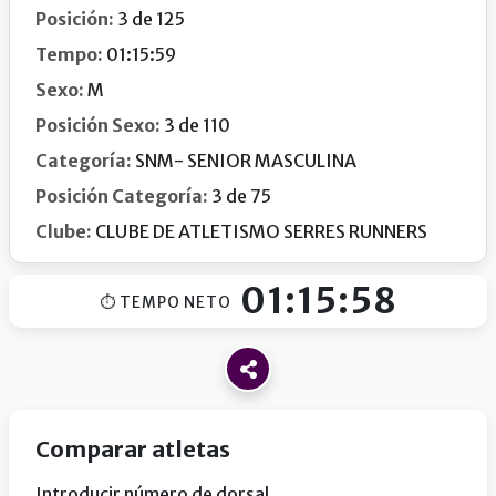
Posición:
3 de 125
Tempo:
01:15:59
Sexo:
M
Posición Sexo:
3 de 110
Categoría:
SNM- SENIOR MASCULINA
Posición Categoría:
3 de 75
Clube:
CLUBE DE ATLETISMO SERRES RUNNERS
01:15:58
⏱ TEMPO NETO
Comparar atletas
Introducir número de dorsal