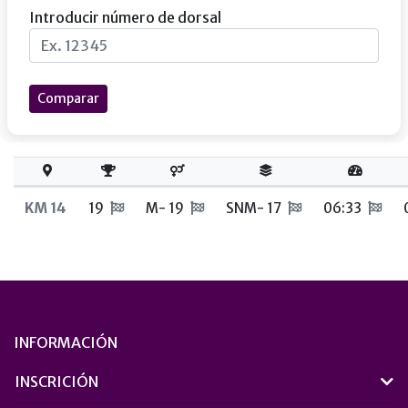
Introducir número de dorsal
Comparar
KM 14
19
M- 19
SNM- 17
06:33
INFORMACIÓN
INSCRICIÓN