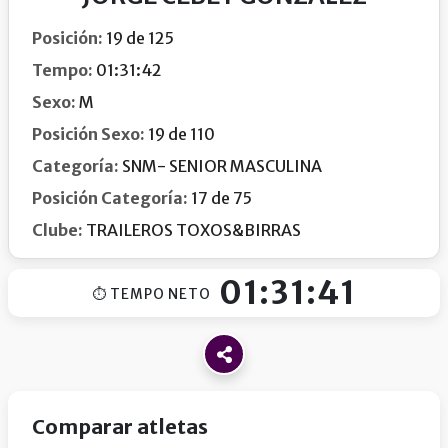
Posición:
19 de 125
Tempo:
01:31:42
Sexo:
M
Posición Sexo:
19 de 110
Categoría:
SNM- SENIOR MASCULINA
Posición Categoría:
17 de 75
Clube:
TRAILEROS TOXOS&BIRRAS
01:31:41
⏱ TEMPO NETO
Comparar atletas