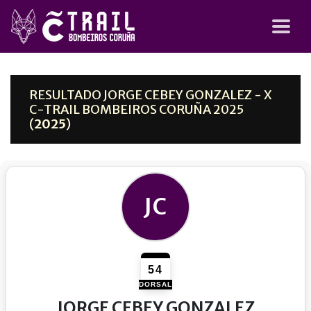
RESULTADO JORGE CEBEY GONZALEZ - X
C-TRAIL BOMBEIROS CORUÑA 2025
(
2025
)
JC
54
DORSAL
JORGE CEBEY GONZALEZ