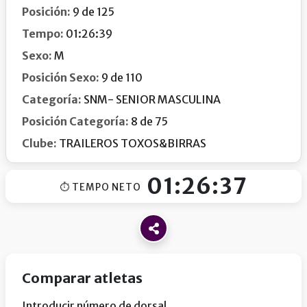
Posición:
9 de 125
Tempo:
01:26:39
Sexo:
M
Posición Sexo:
9 de 110
Categoría:
SNM- SENIOR MASCULINA
Posición Categoría:
8 de 75
Clube:
TRAILEROS TOXOS&BIRRAS
01:26:37
⏱ TEMPO NETO
Comparar atletas
Introducir número de dorsal