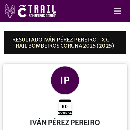
RESULTADO IVÁN PÉREZ PEREIRO - X C-
TRAIL BOMBEIROS CORUÑA 2025 (
2025
)
IP
60
DORSAL
IVÁN PÉREZ PEREIRO