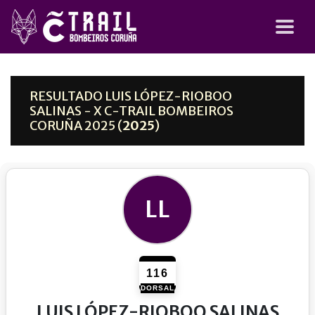
RESULTADO LUIS LÓPEZ-RIOBOO
SALINAS - X C-TRAIL BOMBEIROS
CORUÑA 2025 (
2025
)
LL
116
DORSAL
LUIS LÓPEZ-RIOBOO SALINAS