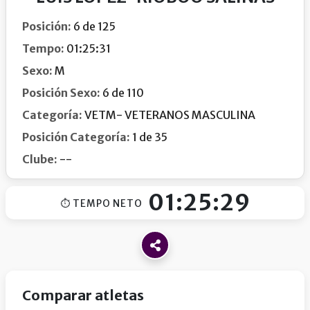
Posición:
6 de 125
Tempo:
01:25:31
Sexo:
M
Posición Sexo:
6 de 110
Categoría:
VETM- VETERANOS MASCULINA
Posición Categoría:
1 de 35
Clube:
--
01:25:29
⏱ TEMPO NETO
Comparar atletas