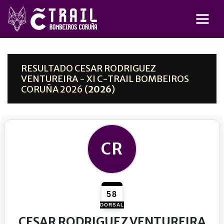
RESULTADO CESAR RODRIGUEZ
VENTUREIRA - XI C-TRAIL BOMBEIROS
CORUÑA 2026 (
2026
)
CR
58
DORSAL
CESAR RODRIGUEZ VENTUREIRA