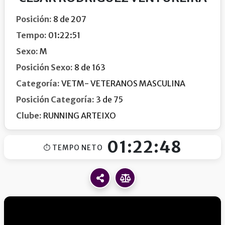
Posición:
8 de 207
Tempo:
01:22:51
Sexo:
M
Posición Sexo:
8 de 163
Categoría:
VETM- VETERANOS MASCULINA
Posición Categoría:
3 de 75
Clube:
RUNNING ARTEIXO
01:22:48
⏱ TEMPO NETO