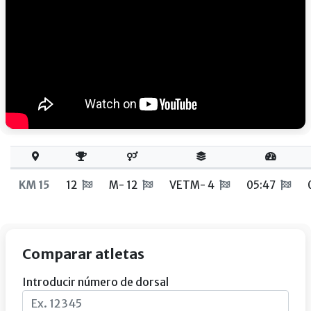
KM 15
12
M- 12
VETM- 4
05:47
Comparar atletas
Introducir número de dorsal