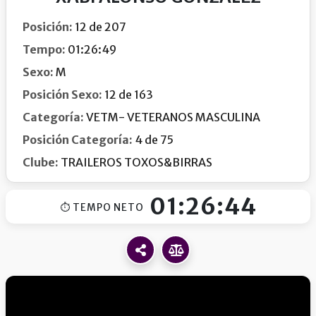
Posición:
12 de 207
Tempo:
01:26:49
Sexo:
M
Posición Sexo:
12 de 163
Categoría:
VETM- VETERANOS MASCULINA
Posición Categoría:
4 de 75
Clube:
TRAILEROS TOXOS&BIRRAS
01:26:44
⏱ TEMPO NETO