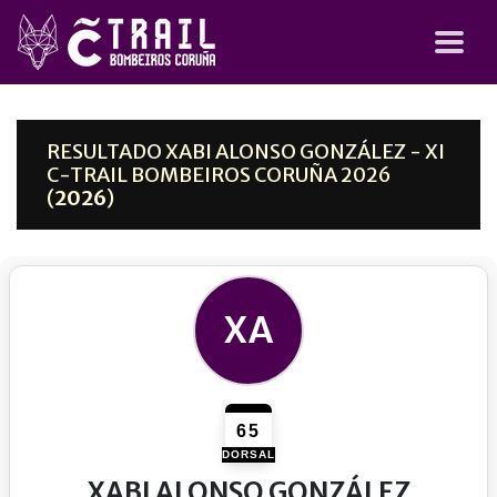
RESULTADO XABI ALONSO GONZÁLEZ - XI
C-TRAIL BOMBEIROS CORUÑA 2026
(
2026
)
XA
65
DORSAL
XABI ALONSO GONZÁLEZ