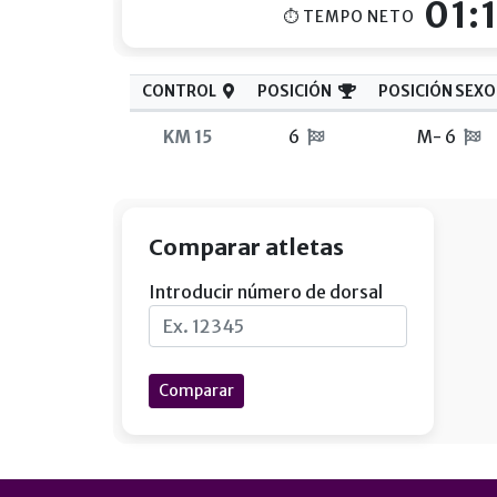
01:
⏱ TEMPO NETO
CONTROL
POSICIÓN
POSICIÓN SEXO
KM 15
6
M- 6
Comparar atletas
Introducir número de dorsal
Comparar