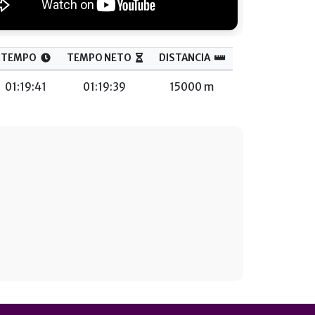
TEMPO
TEMPO NETO
DISTANCIA
01:19:41
01:19:39
15000 m