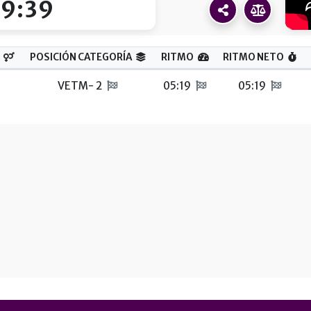
19:39
POSICIÓN CATEGORÍA
RITMO
RITMO NETO
VETM- 2
05:19
05:19