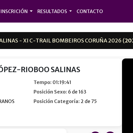
INSCRICIÓN
RESULTADOS
CONTACTO
LINAS - XI C-TRAIL BOMBEIROS CORUÑA 2026 (
20
LÓPEZ-RIOBOO SALINAS
Tempo:
01:19:41
Posición Sexo:
6 de 163
RANOS
Posición Categoría:
2 de 75