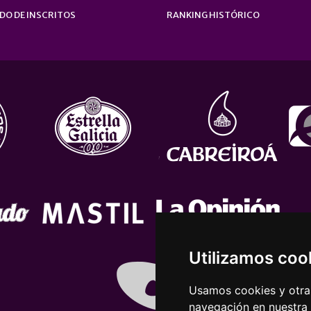
DO DE INSCRITOS
RANKING HISTÓRICO
Utilizamos coo
Usamos cookies y otras
navegación en nuestra