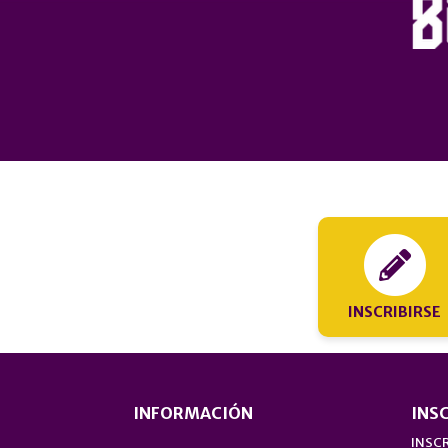
INSCRIBIRSE
INFORMACIÓN
INS
INSCR