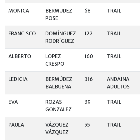
MONICA
BERMUDEZ
68
TRAIL
POSE
FRANCISCO
DOMÍNGUEZ
122
TRAIL
RODRÍGUEZ
ALBERTO
LOPEZ
160
TRAIL
CRESPO
LEDICIA
BERMÚDEZ
316
ANDAINA
BALBUENA
ADULTOS
EVA
ROZAS
39
TRAIL
GONZALEZ
PAULA
VÁZQUEZ
55
TRAIL
VÁZQUEZ