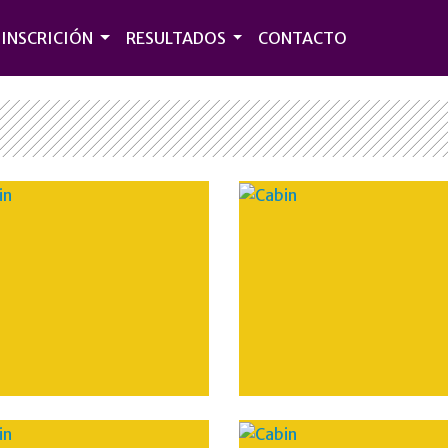
INSCRICIÓN
RESULTADOS
CONTACTO