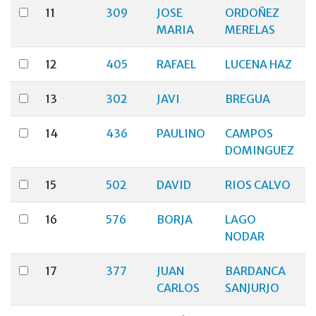
11
309
JOSE
ORDOÑEZ
MARIA
MERELAS
12
405
RAFAEL
LUCENA HAZ
13
302
JAVI
BREGUA
14
436
PAULINO
CAMPOS
DOMINGUEZ
15
502
DAVID
RIOS CALVO
16
576
BORJA
LAGO
NODAR
17
377
JUAN
BARDANCA
CARLOS
SANJURJO