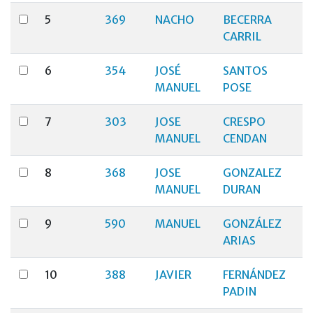
5
369
NACHO
BECERRA
CARRIL
6
354
JOSÉ
SANTOS
MANUEL
POSE
7
303
JOSE
CRESPO
MANUEL
CENDAN
8
368
JOSE
GONZALEZ
MANUEL
DURAN
9
590
MANUEL
GONZÁLEZ
ARIAS
10
388
JAVIER
FERNÁNDEZ
PADIN