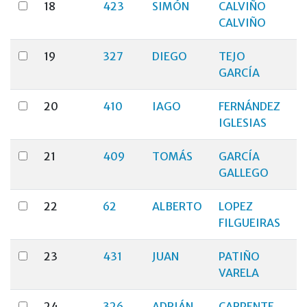
18
423
SIMÓN
CALVIÑO
CALVIÑO
19
327
DIEGO
TEJO
GARCÍA
20
410
IAGO
FERNÁNDEZ
IGLESIAS
21
409
TOMÁS
GARCÍA
GALLEGO
22
62
ALBERTO
LOPEZ
FILGUEIRAS
23
431
JUAN
PATIÑO
VARELA
24
326
ADRIÁN
CARPENTE