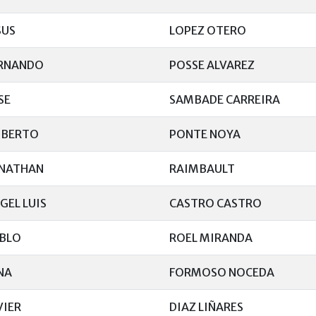
SUS
LOPEZ OTERO
RNANDO
POSSE ALVAREZ
SE
SAMBADE CARREIRA
BERTO
PONTE NOYA
NATHAN
RAIMBAULT
GEL LUIS
CASTRO CASTRO
BLO
ROEL MIRANDA
NA
FORMOSO NOCEDA
VIER
DIAZ LIÑARES