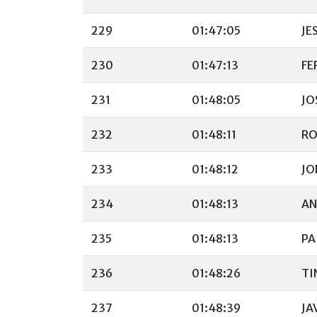
229
01:47:05
JE
230
01:47:13
FE
231
01:48:05
JO
232
01:48:11
RO
233
01:48:12
JO
234
01:48:13
AN
235
01:48:13
PA
236
01:48:26
TI
237
01:48:39
JA