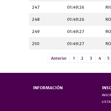
247
01:49:26
RI
248
01:49:26
RO
249
01:49:27
RO
250
01:49:27
RO
Anterior
1
2
3
4
5
INFORMACIÓN
INS
INSCR
LISTA