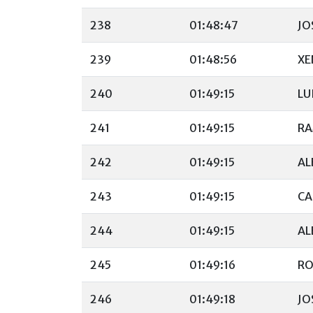
238
01:48:47
JO
239
01:48:56
XE
240
01:49:15
LU
241
01:49:15
RA
242
01:49:15
AL
243
01:49:15
CA
244
01:49:15
AL
245
01:49:16
RO
246
01:49:18
JO