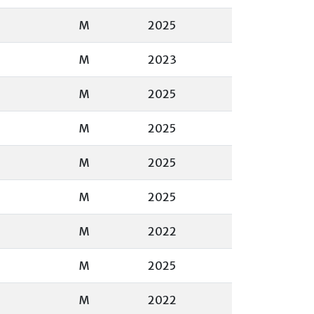
M
2025
M
2023
M
2025
M
2025
M
2025
M
2025
M
2022
M
2025
M
2022