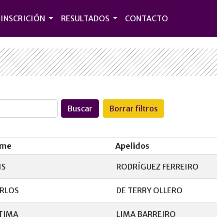
INSCRICIÓN
RESULTADOS
CONTACTO
Buscar
Borrar filtros
me
Apelidos
IS
RODRÍGUEZ FERREIRO
RLOS
DE TERRY OLLERO
TIMA
LIMA BARREIRO