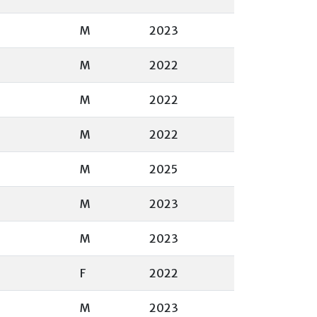
M
2023
M
2022
M
2022
M
2022
M
2025
M
2023
M
2023
F
2022
M
2023