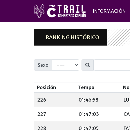
INFORMACIÓN
RANKING HISTÓRICO
Sexo
Posición
Tempo
No
226
01:46:58
LU
227
01:47:03
CA
228
01:47:05
FA