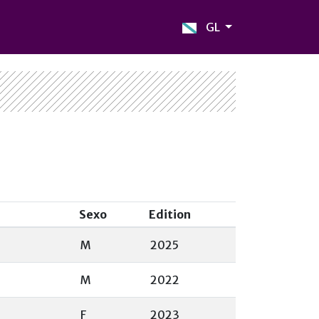
GL
Sexo
Edition
M
2025
M
2022
F
2023