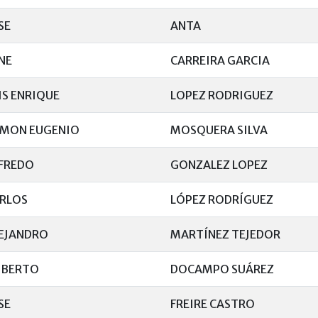
SE
ANTA
NE
CARREIRA GARCIA
IS ENRIQUE
LOPEZ RODRIGUEZ
MON EUGENIO
MOSQUERA SILVA
FREDO
GONZALEZ LOPEZ
RLOS
LÓPEZ RODRÍGUEZ
EJANDRO
MARTÍNEZ TEJEDOR
BERTO
DOCAMPO SUÁREZ
SE
FREIRE CASTRO