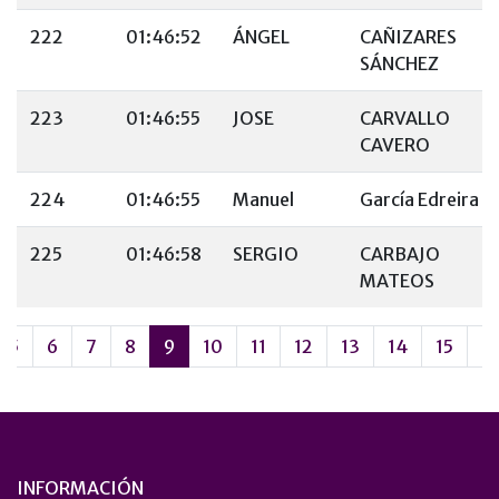
222
01:46:52
ÁNGEL
CAÑIZARES
SÁNCHEZ
223
01:46:55
JOSE
CARVALLO
CAVERO
224
01:46:55
Manuel
García Edreira
225
01:46:58
SERGIO
CARBAJO
MATEOS
5
6
7
8
9
10
11
12
13
14
15
1
INFORMACIÓN