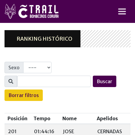
RANKING HISTÓRICO
Sexo
Buscar
Borrar filtros
Posición
Tempo
Nome
Apelidos
201
01:44:16
JOSE
CERNADAS