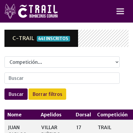
C-TRAIL
441 INSCRITOS
Competicion
Nome
Apelidos
Dorsal
Competición
JUAN
VILLAR
17
TRAIL