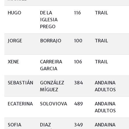
HUGO
DE LA
116
TRAIL
IGLESIA
PREGO
JORGE
BORRAJO
100
TRAIL
XENE
CARREIRA
106
TRAIL
GARCIA
SEBASTIÁN
GONZÁLEZ
384
ANDAINA
MÍGUEZ
ADULTOS
ECATERINA
SOLOVIOVA
489
ANDAINA
ADULTOS
SOFIA
DIAZ
349
ANDAINA