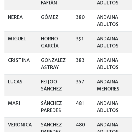
FAFIÁN
ADULTOS
NEREA
GÓMEZ
380
ANDAINA
ADULTOS
MIGUEL
HORNO
391
ANDAINA
GARCÍA
ADULTOS
CRISTINA
GONZALEZ
383
ANDAINA
ASTRAY
ADULTOS
LUCAS
FEIJOO
357
ANDAINA
SÁNCHEZ
MENORES
MARI
SÁNCHEZ
481
ANDAINA
PAREDES
ADULTOS
VERONICA
SANCHEZ
480
ANDAINA
PAREDES
ADULTOS