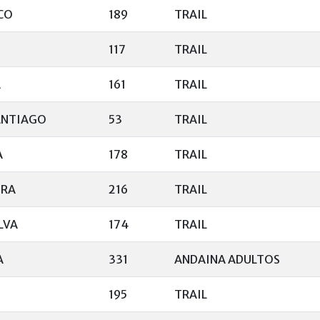
CO
189
TRAIL
117
TRAIL
A
161
TRAIL
ANTIAGO
53
TRAIL
A
178
TRAIL
IRA
216
TRAIL
LVA
174
TRAIL
A
331
ANDAINA ADULTOS
195
TRAIL