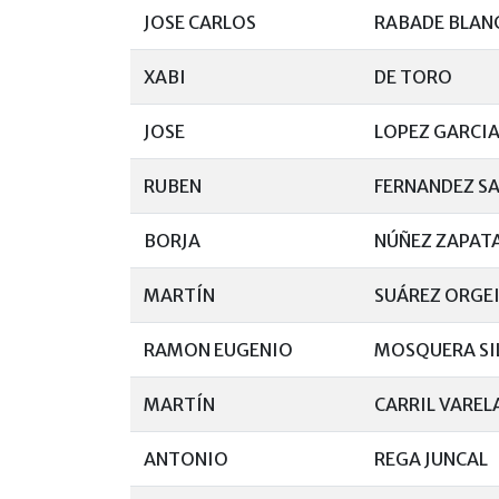
JOSE CARLOS
RABADE BLAN
XABI
DE TORO
JOSE
LOPEZ GARCI
RUBEN
FERNANDEZ S
BORJA
NÚÑEZ ZAPAT
MARTÍN
SUÁREZ ORGE
RAMON EUGENIO
MOSQUERA SI
MARTÍN
CARRIL VAREL
ANTONIO
REGA JUNCAL