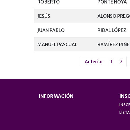
ROBERTO
PONTE NOYA
JESÚS
ALONSO PREG
JUAN PABLO
PIDAL LÓPEZ
MANUEL PASCUAL
RAMÍREZ PIÑE
Anterior
1
2
INFORMACIÓN
INS
INSCR
LISTA