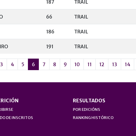
187
TRAIL
O
66
TRAIL
186
TRAIL
IRO
191
TRAIL
3
4
5
6
7
8
9
10
11
12
13
14
CRICIÓN
RESULTADOS
IBIRSE
POR EDICIÓNS
DO DE INSCRITOS
RANKING HISTÓRICO