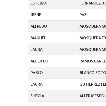
ESTEBAN
FERNÁNDEZ D
IRENE
PAZ
ALFREDO
MOSQUERA M
MANUEL
MOSQUERA F
LAURA
MOSQUERA M
ALBERTO
RAMOS CANC
PABLO
BLANCO SOT
LAURA
GUTIERREZ F
SHEYLA
ALLER MESPO