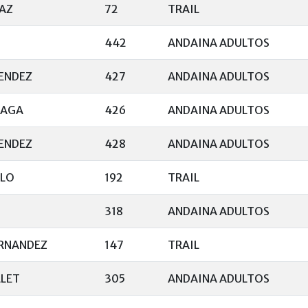
IAZ
72
TRAIL
442
ANDAINA ADULTOS
ENDEZ
427
ANDAINA ADULTOS
RAGA
426
ANDAINA ADULTOS
ENDEZ
428
ANDAINA ADULTOS
ELO
192
TRAIL
O
318
ANDAINA ADULTOS
ERNANDEZ
147
TRAIL
LLET
305
ANDAINA ADULTOS