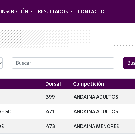
INSCRICIÓN
RESULTADOS
CONTACTO
Dorsal
Competición
399
ANDAINA ADULTOS
REGO
471
ANDAINA ADULTOS
OS
473
ANDAINA MENORES