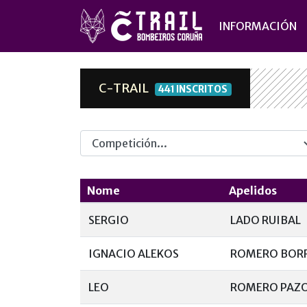
INFORMACIÓN
C-TRAIL
441 INSCRITOS
Competicion
Nome
Apelidos
SERGIO
LADO RUIBAL
IGNACIO ALEKOS
ROMERO BOR
LEO
ROMERO PAZ