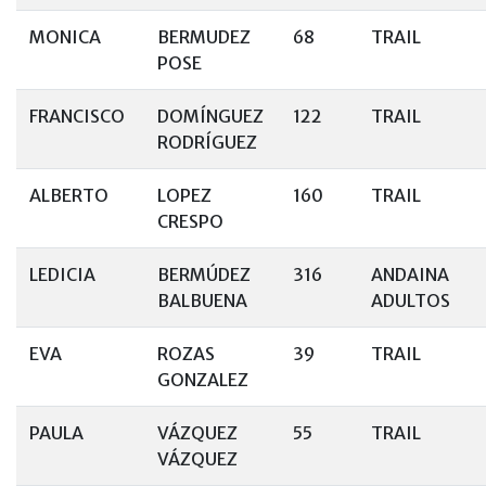
MONICA
BERMUDEZ
68
TRAIL
POSE
FRANCISCO
DOMÍNGUEZ
122
TRAIL
RODRÍGUEZ
ALBERTO
LOPEZ
160
TRAIL
CRESPO
LEDICIA
BERMÚDEZ
316
ANDAINA
BALBUENA
ADULTOS
EVA
ROZAS
39
TRAIL
GONZALEZ
PAULA
VÁZQUEZ
55
TRAIL
VÁZQUEZ