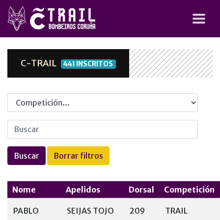
C-TRAIL
441 INSCRITOS
Competicion
Nome
Apelidos
Dorsal
Competición
PABLO
SEIJAS TOJO
209
TRAIL