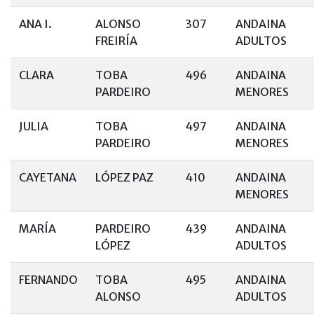
ANA I.
ALONSO
307
ANDAINA
FREIRÍA
ADULTOS
CLARA
TOBA
496
ANDAINA
PARDEIRO
MENORES
JULIA
TOBA
497
ANDAINA
PARDEIRO
MENORES
CAYETANA
LÓPEZ PAZ
410
ANDAINA
MENORES
MARÍA
PARDEIRO
439
ANDAINA
LÓPEZ
ADULTOS
FERNANDO
TOBA
495
ANDAINA
ALONSO
ADULTOS