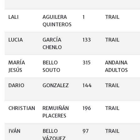
LALI
AGUILERA
1
TRAIL
QUINTEROS
LUCIA
GARCÍA
133
TRAIL
CHENLO
MARÍA
BELLO
315
ANDAINA
JESÚS
SOUTO
ADULTOS
DARIO
GONZALEZ
144
TRAIL
CHRISTIAN
REMUIÑÁN
196
TRAIL
PLACERES
IVÁN
BELLO
97
TRAIL
VÁZQUEZ