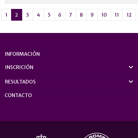
1
2
3
4
5
6
7
8
9
10
11
12
INFORMACIÓN
INSCRICIÓN
RESULTADOS
CONTACTO