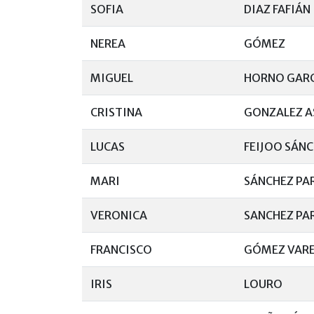
SOFIA
DIAZ FAFIÁN
NEREA
GÓMEZ
MIGUEL
HORNO GAR
CRISTINA
GONZALEZ A
LUCAS
FEIJOO SÁN
MARI
SÁNCHEZ PA
VERONICA
SANCHEZ PA
FRANCISCO
GÓMEZ VAR
IRIS
LOURO