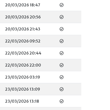
20/03/2026 18:47
20/03/2026 20:56
20/03/2026 21:43
22/03/2026 09:52
22/03/2026 20:44
22/03/2026 22:00
23/03/2026 03:19
23/03/2026 13:09
23/03/2026 13:18