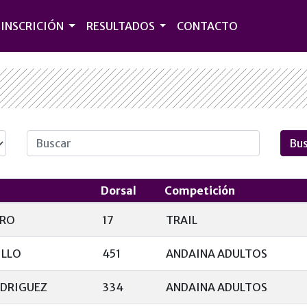
INSCRICIÓN
RESULTADOS
CONTACTO
Dorsal
Competición
IRO
17
TRAIL
ILLO
451
ANDAINA ADULTOS
DRIGUEZ
334
ANDAINA ADULTOS