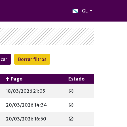
GL
Pago
Estado
18/03/2026 21:05
20/03/2026 14:34
20/03/2026 16:50