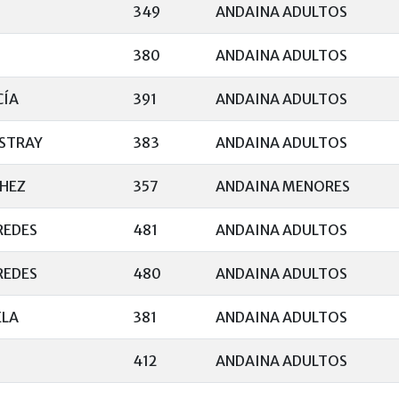
349
ANDAINA ADULTOS
380
ANDAINA ADULTOS
CÍA
391
ANDAINA ADULTOS
STRAY
383
ANDAINA ADULTOS
CHEZ
357
ANDAINA MENORES
REDES
481
ANDAINA ADULTOS
REDES
480
ANDAINA ADULTOS
ELA
381
ANDAINA ADULTOS
412
ANDAINA ADULTOS