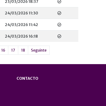
23/03/2026 18:37
24/03/2026 11:30
24/03/2026 11:42
24/03/2026 16:18
16
17
18
Seguinte
CONTACTO