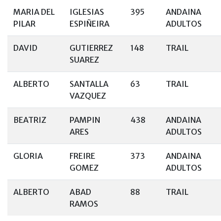
MARIA DEL
IGLESIAS
395
ANDAINA
PILAR
ESPIÑEIRA
ADULTOS
DAVID
GUTIERREZ
148
TRAIL
SUAREZ
ALBERTO
SANTALLA
63
TRAIL
VAZQUEZ
BEATRIZ
PAMPIN
438
ANDAINA
ARES
ADULTOS
GLORIA
FREIRE
373
ANDAINA
GOMEZ
ADULTOS
ALBERTO
ABAD
88
TRAIL
RAMOS