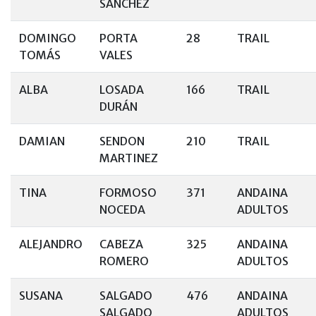
SANCHEZ
DOMINGO
PORTA
28
TRAIL
TOMÁS
VALES
ALBA
LOSADA
166
TRAIL
DURÁN
DAMIAN
SENDON
210
TRAIL
MARTINEZ
TINA
FORMOSO
371
ANDAINA
NOCEDA
ADULTOS
ALEJANDRO
CABEZA
325
ANDAINA
ROMERO
ADULTOS
SUSANA
SALGADO
476
ANDAINA
SALGADO
ADULTOS