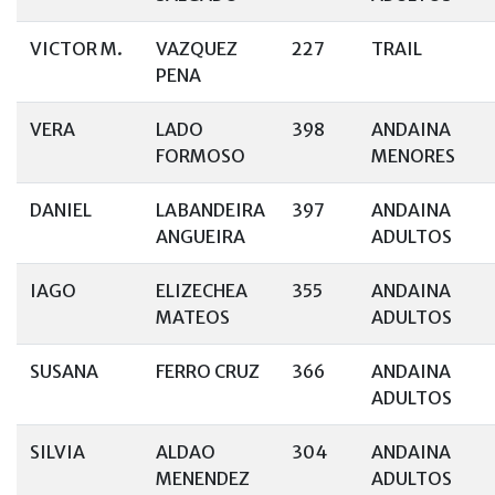
VICTOR M.
VAZQUEZ
227
TRAIL
PENA
VERA
LADO
398
ANDAINA
FORMOSO
MENORES
DANIEL
LABANDEIRA
397
ANDAINA
ANGUEIRA
ADULTOS
IAGO
ELIZECHEA
355
ANDAINA
MATEOS
ADULTOS
SUSANA
FERRO CRUZ
366
ANDAINA
ADULTOS
SILVIA
ALDAO
304
ANDAINA
MENENDEZ
ADULTOS