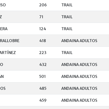
NSO
206
TRAIL
Z
71
TRAIL
LERA
124
TRAIL
ARALLOBRE
418
ANDAINA ADULTOS
ARTÍNEZ
223
TRAIL
BO
432
ANDAINA ADULTOS
ÁN
501
ANDAINA ADULTOS
TOS
485
ANDAINA ADULTOS
459
ANDAINA ADULTOS