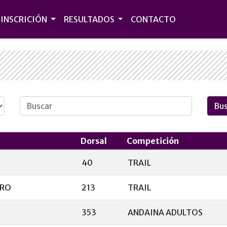
INSCRICIÓN
RESULTADOS
CONTACTO
Dorsal
Competición
40
TRAIL
ERO
213
TRAIL
353
ANDAINA ADULTOS