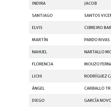
INDIRA
JACOB
SANTIAGO
SANTOS VICE
ELVIS
CIBREIRO BA
MARTÍN
PARDO RIVAS
NAHUEL
NARTALLO M
FLORENCIA
MOUZO FERN
LICHI
RODRÍGUEZ 
ÁNGEL
CARBALLO TR
DIEGO
GARCÍA NOV