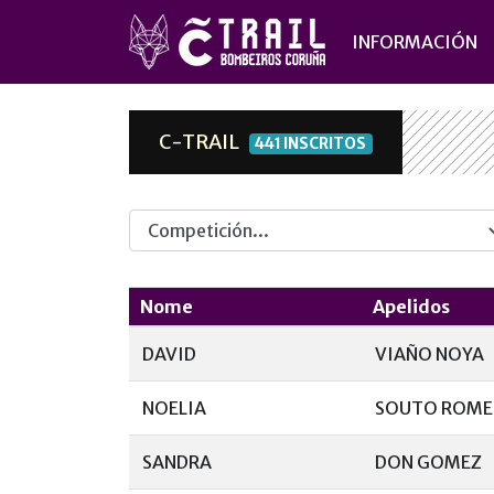
INFORMACIÓN
C-TRAIL
441 INSCRITOS
Competicion
Nome
Apelidos
DAVID
VIAÑO NOYA
NOELIA
SOUTO ROM
SANDRA
DON GOMEZ