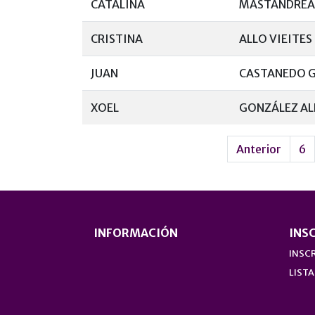
CATALINA
MASTANDREA
CRISTINA
ALLO VIEITES
JUAN
CASTANEDO 
XOEL
GONZÁLEZ AL
Anterior
6
INFORMACIÓN
INS
INSCR
LISTA