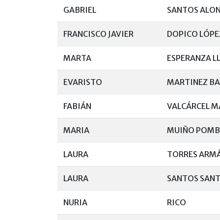
GABRIEL
SANTOS ALO
FRANCISCO JAVIER
DOPICO LÓPE
MARTA
ESPERANZA L
EVARISTO
MARTINEZ B
FABIÁN
VALCÁRCEL M
MARIA
MUIÑO POM
LAURA
TORRES ARM
LAURA
SANTOS SAN
NURIA
RICO