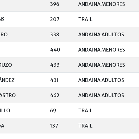
396
ANDAINA MENORES
NS
207
TRAIL
RRO
338
ANDAINA ADULTOS
440
ANDAINA MENORES
OUZO
433
ANDAINA MENORES
ÁNDEZ
431
ANDAINA ADULTOS
CASTRO
462
ANDAINA ADULTOS
ILLO
69
TRAIL
OA
137
TRAIL