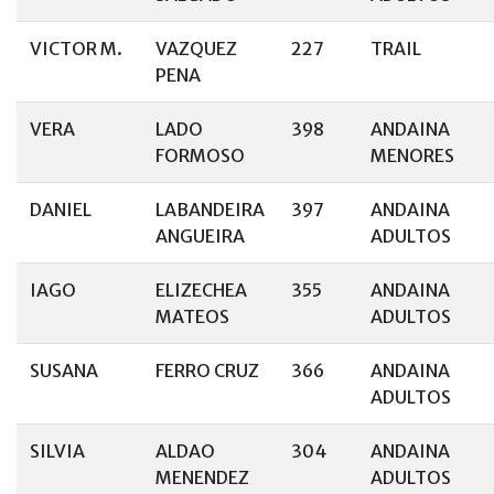
VICTOR M.
VAZQUEZ
227
TRAIL
PENA
VERA
LADO
398
ANDAINA
FORMOSO
MENORES
DANIEL
LABANDEIRA
397
ANDAINA
ANGUEIRA
ADULTOS
IAGO
ELIZECHEA
355
ANDAINA
MATEOS
ADULTOS
SUSANA
FERRO CRUZ
366
ANDAINA
ADULTOS
SILVIA
ALDAO
304
ANDAINA
MENENDEZ
ADULTOS