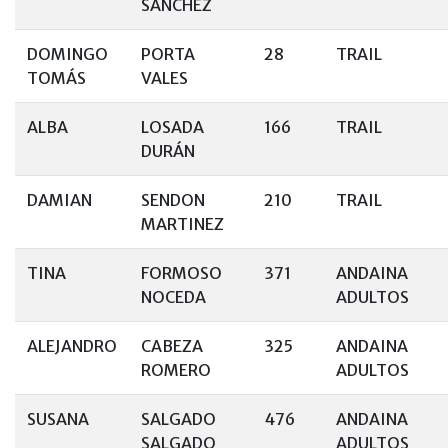
SANCHEZ
DOMINGO
PORTA
28
TRAIL
TOMÁS
VALES
ALBA
LOSADA
166
TRAIL
DURÁN
DAMIAN
SENDON
210
TRAIL
MARTINEZ
TINA
FORMOSO
371
ANDAINA
NOCEDA
ADULTOS
ALEJANDRO
CABEZA
325
ANDAINA
ROMERO
ADULTOS
SUSANA
SALGADO
476
ANDAINA
SALGADO
ADULTOS